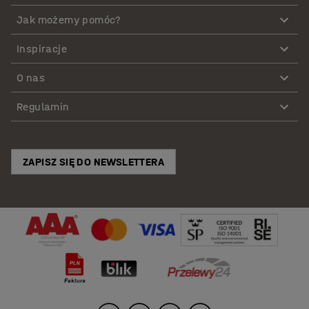
Jak możemy pomóc?
Inspiracje
O nas
Regulamin
ZAPISZ SIĘ DO NEWSLETTERA