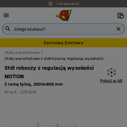
7 lat gwarancji
Darmowa Dostawa
Stoły warsztatowe
Stoły warsztatowe z elektryczną regulacją wysokości
Stół roboczy z regulacją wysokości
MOTION
Pokaż w AR
Z ramą tylną, 2000x800 mm
Nr art.
:
2751001