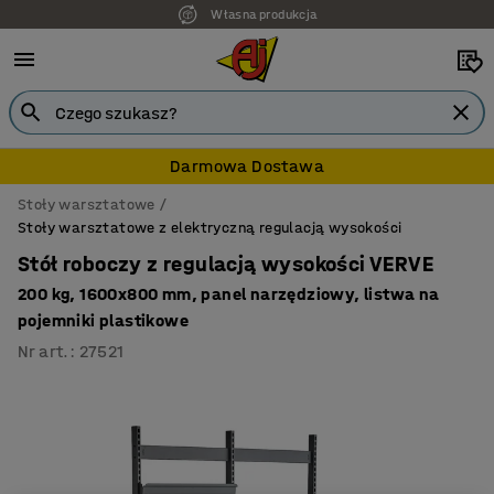
Własna produkcja
7 lat gwarancji
Darmowa Dostawa
Stoły warsztatowe
Stoły warsztatowe z elektryczną regulacją wysokości
Stół roboczy z regulacją wysokości VERVE
200 kg, 1600x800 mm, panel narzędziowy, listwa na
pojemniki plastikowe
Nr art.
:
27521