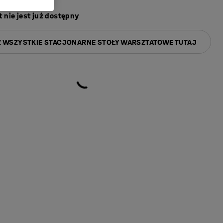
 nie jest już dostępny
 WSZYSTKIE STACJONARNE STOŁY WARSZTATOWE TUTAJ