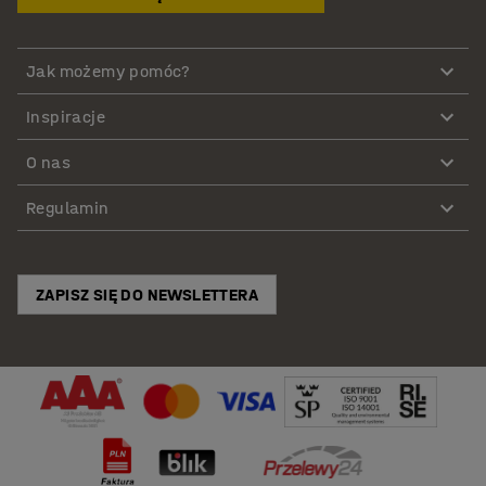
Jak możemy pomóc?
Inspiracje
O nas
Regulamin
ZAPISZ SIĘ DO NEWSLETTERA