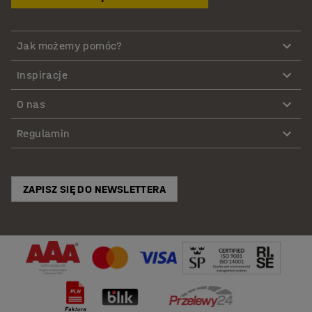
Jak możemy pomóc?
Inspiracje
O nas
Regulamin
ZAPISZ SIĘ DO NEWSLETTERA