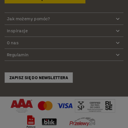
Jak możemy pomóc?
Inspiracje
O nas
Regulamin
ZAPISZ SIĘ DO NEWSLETTERA