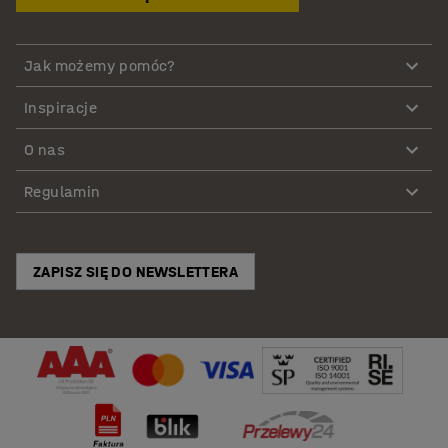
Jak możemy pomóc?
Inspiracje
O nas
Regulamin
ZAPISZ SIĘ DO NEWSLETTERA