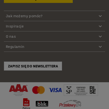
Jak możemy pomóc?
Inspiracje
O nas
Regulamin
ZAPISZ SIĘ DO NEWSLETTERA