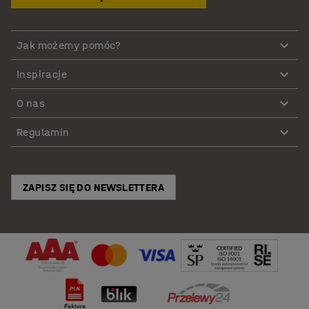
Jak możemy pomóc?
Inspiracje
O nas
Regulamin
ZAPISZ SIĘ DO NEWSLETTERA