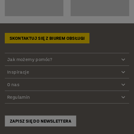
SKONTAKTUJ SIĘ Z BIUREM OBSŁUGI
Jak możemy pomóc?
Inspiracje
O nas
Regulamin
ZAPISZ SIĘ DO NEWSLETTERA