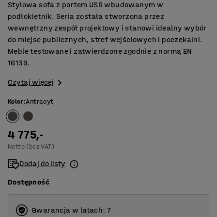
Stylowa sofa z portem USB wbudowanym w
podłokietnik. Seria została stworzona przez
wewnętrzny zespół projektowy i stanowi idealny wybór
do miejsc publicznych, stref wejściowych i poczekalni.
Meble testowane i zatwierdzone zgodnie z normą EN
16139.
Czytaj więcej
Kolor
:
Antracyt
4 775,-
Netto (bez VAT)
Dodaj do listy
Dostępność
Gwarancja w latach: 7