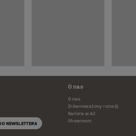
O nas
O nas
Zrównoważony rozwój
Kariera w AJ
Showroom
 DO NEWSLETTERA