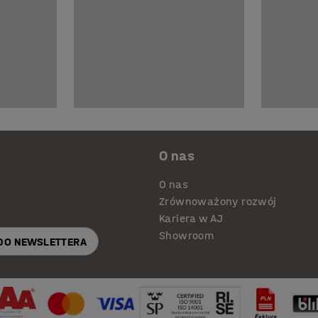
O nas
O nas
Zrównoważony rozwój
Kariera w AJ
Showroom
 DO NEWSLETTERA