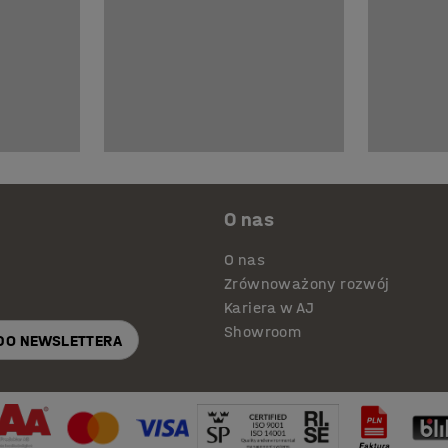
O nas
O nas
Zrównoważony rozwój
Kariera w AJ
Showroom
 DO NEWSLETTERA