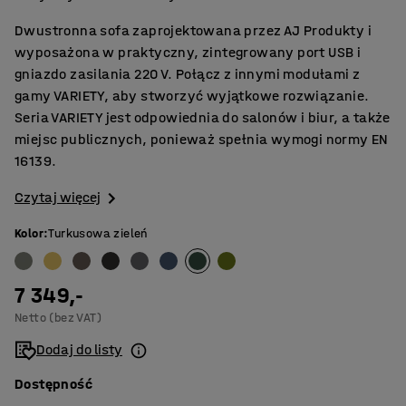
Dwustronna sofa zaprojektowana przez AJ Produkty i
wyposażona w praktyczny, zintegrowany port USB i
gniazdo zasilania 220 V. Połącz z innymi modułami z
gamy VARIETY, aby stworzyć wyjątkowe rozwiązanie.
Seria VARIETY jest odpowiednia do salonów i biur, a także
miejsc publicznych, ponieważ spełnia wymogi normy EN
16139.
Czytaj więcej
Kolor
:
Turkusowa zieleń
7 349,-
Netto (bez VAT)
Dodaj do listy
Dostępność