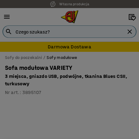
Własna produkcja
Darmowa Dostawa
Sofy do poczekalni
Sofy modułowe
Sofa modułowa VARIETY
3 miejsca, gniazdo USB, podwójne, tkanina Blues CSII,
turkusowy
Nr art.
:
3895107