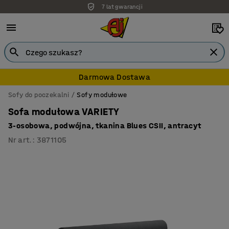
7 lat gwarancji
Darmowa Dostawa
Sofy do poczekalni
Sofy modułowe
Sofa modułowa VARIETY
3-osobowa, podwójna, tkanina Blues CSII, antracyt
Nr art.
:
3871105