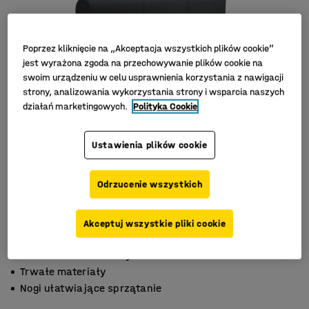
Poprzez kliknięcie na „Akceptacja wszystkich plików cookie”
jest wyrażona zgoda na przechowywanie plików cookie na
swoim urządzeniu w celu usprawnienia korzystania z nawigacji
strony, analizowania wykorzystania strony i wsparcia naszych
działań marketingowych.
Polityka Cookie
Ustawienia plików cookie
Odrzucenie wszystkich
Akceptuj wszystkie pliki cookie
Możliwość rozbudowy
Trwałe materiały
Nogi ułatwiające sprzątanie