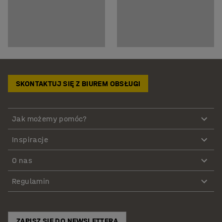
SKONTAKTUJ SIĘ Z BIUREM OBSŁUGI
Jak możemy pomóc?
Inspiracje
O nas
Regulamin
ZAPISZ SIĘ DO NEWSLETTERA