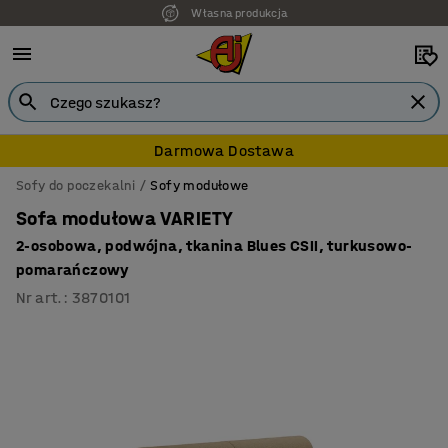
Własna produkcja
Darmowa Dostawa
Sofy do poczekalni
Sofy modułowe
Sofa modułowa VARIETY
2-osobowa, podwójna, tkanina Blues CSII, turkusowo-
pomarańczowy
Nr art.
:
3870101