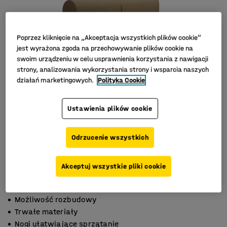
Poprzez kliknięcie na „Akceptacja wszystkich plików cookie”
jest wyrażona zgoda na przechowywanie plików cookie na
swoim urządzeniu w celu usprawnienia korzystania z nawigacji
strony, analizowania wykorzystania strony i wsparcia naszych
działań marketingowych.
Polityka Cookie
Ustawienia plików cookie
Odrzucenie wszystkich
Akceptuj wszystkie pliki cookie
Możliwość rozbudowy
Trwałe materiały
Nogi ułatwiające sprzątanie