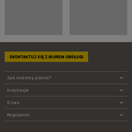
SKONTAKTUJ SIĘ Z BIUREM OBSŁUGI
Jak możemy pomóc?
Inspiracje
O nas
Regulamin