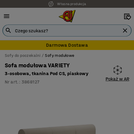
Własna produkcja
Darmowa Dostawa
Sofy do poczekalni
Sofy modułowe
Sofa modułowa VARIETY
3-osobowa, tkanina Pod CS, piaskowy
Pokaż w AR
Nr art.
:
3868127