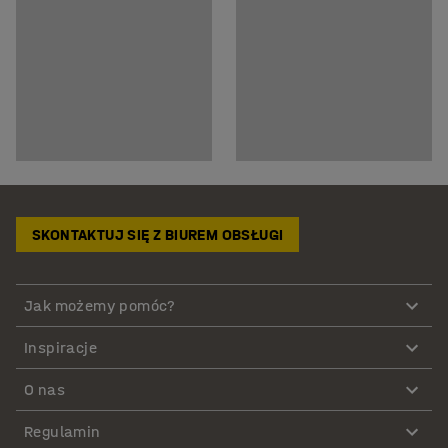
SKONTAKTUJ SIĘ Z BIUREM OBSŁUGI
Jak możemy pomóc?
Inspiracje
O nas
Regulamin