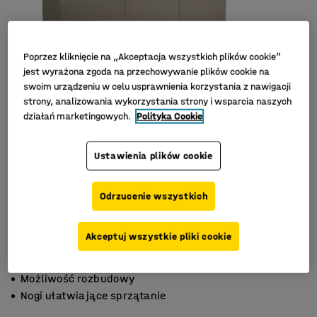
Poprzez kliknięcie na „Akceptacja wszystkich plików cookie”
jest wyrażona zgoda na przechowywanie plików cookie na
swoim urządzeniu w celu usprawnienia korzystania z nawigacji
strony, analizowania wykorzystania strony i wsparcia naszych
działań marketingowych.
Polityka Cookie
Ustawienia plików cookie
Odrzucenie wszystkich
Akceptuj wszystkie pliki cookie
Stylowy skandynawski design
Możliwość rozbudowy
Nogi ułatwiające sprzątanie