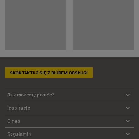
SKONTAKTUJ SIĘ Z BIUREM OBSŁUGI
Jak możemy pomóc?
Inspiracje
O nas
Regulamin