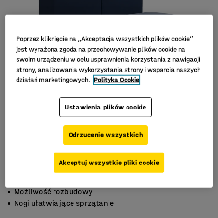
Poprzez kliknięcie na „Akceptacja wszystkich plików cookie”
jest wyrażona zgoda na przechowywanie plików cookie na
swoim urządzeniu w celu usprawnienia korzystania z nawigacji
strony, analizowania wykorzystania strony i wsparcia naszych
działań marketingowych.
Polityka Cookie
Ustawienia plików cookie
Odrzucenie wszystkich
Akceptuj wszystkie pliki cookie
Stylowy skandynawski design
Możliwość rozbudowy
Nogi ułatwiające sprzątanie