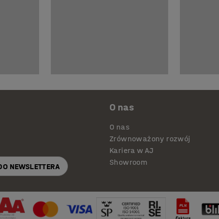
O nas
O nas
Zrównoważony rozwój
Kariera w AJ
Showroom
 DO NEWSLETTERA