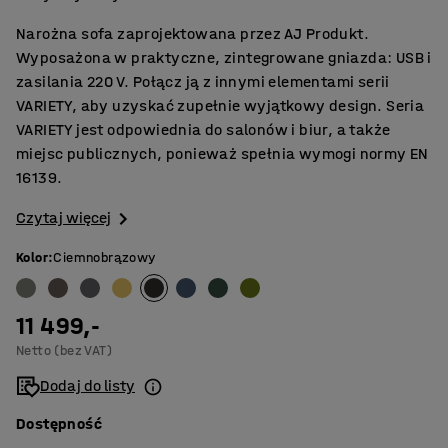
Narożna sofa zaprojektowana przez AJ Produkt.
Wyposażona w praktyczne, zintegrowane gniazda: USB i
zasilania 220 V. Połącz ją z innymi elementami serii
VARIETY, aby uzyskać zupełnie wyjątkowy design. Seria
VARIETY jest odpowiednia do salonów i biur, a także
miejsc publicznych, ponieważ spełnia wymogi normy EN
16139.
Czytaj więcej
Kolor
:
Ciemnobrązowy
11 499,-
Netto (bez VAT)
Dodaj do listy
Dostępność