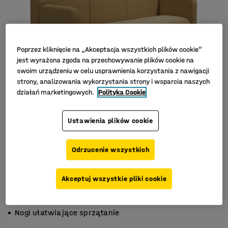
Poprzez kliknięcie na „Akceptacja wszystkich plików cookie”
jest wyrażona zgoda na przechowywanie plików cookie na
swoim urządzeniu w celu usprawnienia korzystania z nawigacji
strony, analizowania wykorzystania strony i wsparcia naszych
działań marketingowych.
Polityka Cookie
Ustawienia plików cookie
Odrzucenie wszystkich
Akceptuj wszystkie pliki cookie
Stylowy skandynawski design
Trwałe materiały
Nogi ułatwiające sprzątanie