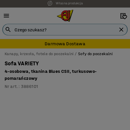
7 lat gwarancji
Darmowa Dostawa
Kanapy, krzesła, fotele do poczekalni
Sofy do poczekalni
Sofa VARIETY
4-osobowa, tkanina Blues CSII, turkusowo-
pomarańczowy
Nr art.
:
3886101