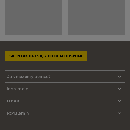
SKONTAKTUJ SIĘ Z BIUREM OBSŁUGI
Jak możemy pomóc?
Inspiracje
O nas
Regulamin