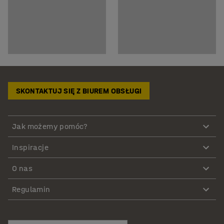
SKONTAKTUJ SIĘ Z BIUREM OBSŁUGI
Jak możemy pomóc?
Inspiracje
O nas
Regulamin