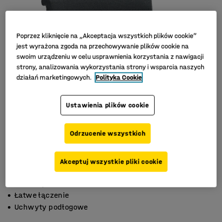
Poprzez kliknięcie na „Akceptacja wszystkich plików cookie”
jest wyrażona zgoda na przechowywanie plików cookie na
swoim urządzeniu w celu usprawnienia korzystania z nawigacji
strony, analizowania wykorzystania strony i wsparcia naszych
działań marketingowych.
Polityka Cookie
Ustawienia plików cookie
Odrzucenie wszystkich
Akceptuj wszystkie pliki cookie
Do różnych środowisk
Łatwe łączenie
Uchwyty podłogowe