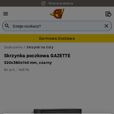
Własna produkcja
7 lat gwarancji
Darmowa Dostawa
Zadaszenia
Skrzynki na listy
Skrzynka poczkowa GAZETTE
320x380x140 mm, czarny
Nr art.
:
14574