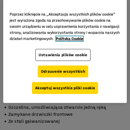
Poprzez kliknięcie na „Akceptacja wszystkich plików cookie”
jest wyrażona zgoda na przechowywanie plików cookie na
swoim urządzeniu w celu usprawnienia korzystania z nawigacji
strony, analizowania wykorzystania strony i wsparcia naszych
działań marketingowych.
Polityka Cookie
Ustawienia plików cookie
Odrzucenie wszystkich
Akceptuj wszystkie pliki cookie
Szczelina, umożliwiająca otwarcie jedną ręką
Zamykane drzwiczki frontowe
Ze stali galwanizowanej