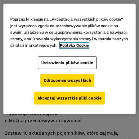
Poprzez kliknięcie na „Akceptacja wszystkich plików cookie”
jest wyrażona zgoda na przechowywanie plików cookie na
swoim urządzeniu w celu usprawnienia korzystania z nawigacji
strony, analizowania wykorzystania strony i wsparcia naszych
działań marketingowych.
Polityka Cookie
Ustawienia plików cookie
Odrzucenie wszystkich
Akceptuj wszystkie pliki cookie
Składana konstrukcja
Oszczędność miejsca
Można przechowywać żywność
Zestaw 10 składanych pojemników, które zajmują