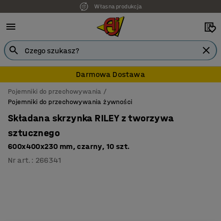
Własna produkcja
Darmowa Dostawa
Pojemniki do przechowywania
Pojemniki do przechowywania żywności
Składana skrzynka RILEY z tworzywa
sztucznego
600x400x230 mm, czarny, 10 szt.
Nr art.
:
266341