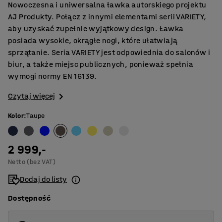
Nowoczesna i uniwersalna ławka autorskiego projektu
AJ Produkty. Połącz z innymi elementami serii VARIETY,
aby uzyskać zupełnie wyjątkowy design. Ławka
posiada wysokie, okrągłe nogi, które ułatwiają
sprzątanie. Seria VARIETY jest odpowiednia do salonów i
biur, a także miejsc publicznych, ponieważ spełnia
wymogi normy EN 16139.
Czytaj więcej
Kolor
:
Taupe
2 999,-
Netto (bez VAT)
Dodaj do listy
Dostępność