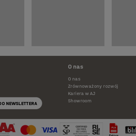
O nas
O nas
Zrównoważony rozwój
Kariera w AJ
Showroom
 DO NEWSLETTERA