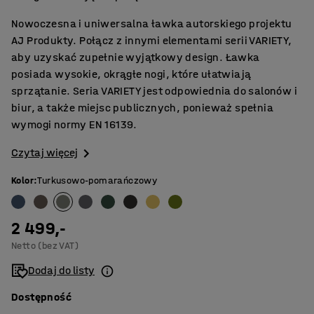
Nowoczesna i uniwersalna ławka autorskiego projektu
AJ Produkty. Połącz z innymi elementami serii VARIETY,
aby uzyskać zupełnie wyjątkowy design. Ławka
posiada wysokie, okrągłe nogi, które ułatwiają
sprzątanie. Seria VARIETY jest odpowiednia do salonów i
biur, a także miejsc publicznych, ponieważ spełnia
wymogi normy EN 16139.
Czytaj więcej
Kolor
:
Turkusowo-pomarańczowy
2 499,-
Netto (bez VAT)
Dodaj do listy
Dostępność