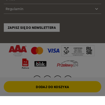
Regulamin
ZAPISZ SIĘ DO NEWSLETTERA
DODAJ DO KOSZYKA