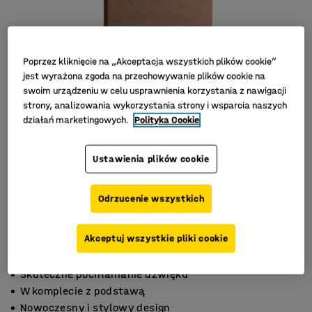
Poprzez kliknięcie na „Akceptacja wszystkich plików cookie”
jest wyrażona zgoda na przechowywanie plików cookie na
swoim urządzeniu w celu usprawnienia korzystania z nawigacji
strony, analizowania wykorzystania strony i wsparcia naszych
działań marketingowych.
Polityka Cookie
Ustawienia plików cookie
Odrzucenie wszystkich
Akceptuj wszystkie pliki cookie
Skuteczne pochłanianie dźwięku
W komplecie z podstawą
Nowoczesny i stylowy design