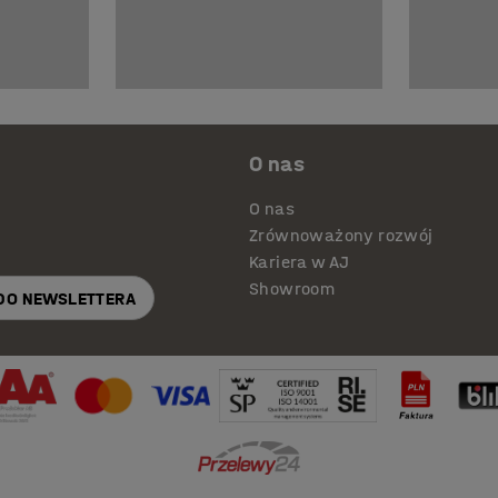
O nas
O nas
Zrównoważony rozwój
Kariera w AJ
Showroom
 DO NEWSLETTERA