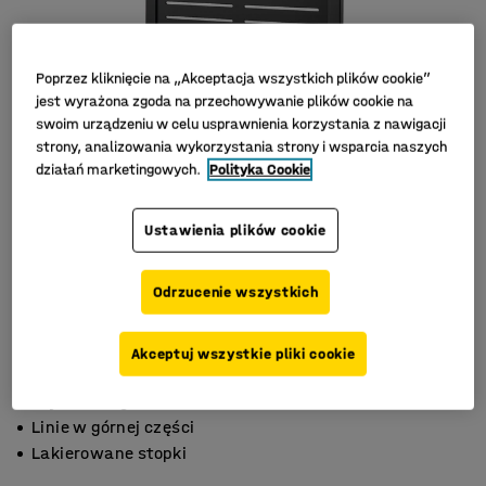
Poprzez kliknięcie na „Akceptacja wszystkich plików cookie”
jest wyrażona zgoda na przechowywanie plików cookie na
swoim urządzeniu w celu usprawnienia korzystania z nawigacji
strony, analizowania wykorzystania strony i wsparcia naszych
działań marketingowych.
Polityka Cookie
Ustawienia plików cookie
Odrzucenie wszystkich
Akceptuj wszystkie pliki cookie
Stylowe odgradzanie
Linie w górnej części
Lakierowane stopki