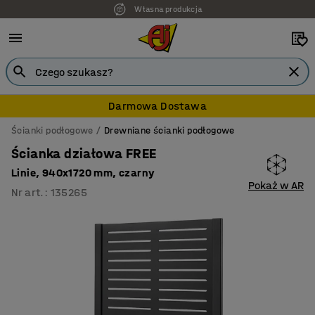
Własna produkcja
Darmowa Dostawa
Ścianki podłogowe
Drewniane ścianki podłogowe
Ścianka działowa FREE
Linie, 940x1720 mm, czarny
Pokaż w AR
Nr art.
:
135265