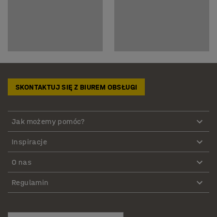
SKONTAKTUJ SIĘ Z BIUREM OBSŁUGI
Jak możemy pomóc?
Inspiracje
O nas
Regulamin