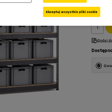
3 375,-
Akceptuj wszystkie pliki cookie
Netto (bez V
Dodaj do
Dostępn
Gwar