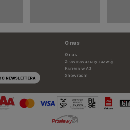
O nas
O nas
Zrównoważony rozwój
Kariera w AJ
Showroom
 DO NEWSLETTERA