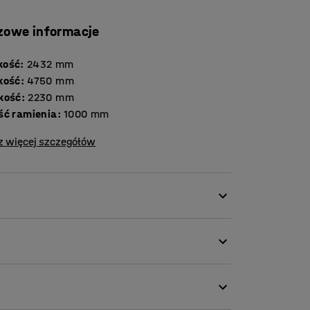
zowe informacje
kość
:
2432
mm
kość
:
4750
mm
kość
:
2230
mm
ść ramienia
:
1000
mm
z więcej szczegółów
ywania dłużycy, które oszczędza przestrzeń
 poziomo przechowywanych długich
 i sprawną obsługę składowanych elementów.
jsca do przechowywania na niewielkiej
ch przedmiotach, dlatego jest niezwykle