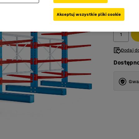
16 199,
Akceptuj wszystkie pliki cookie
Netto (bez V
Dodaj do
Dostępn
Gwar