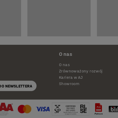
O nas
O nas
Zrównoważony rozwój
Kariera w AJ
Showroom
 DO NEWSLETTERA