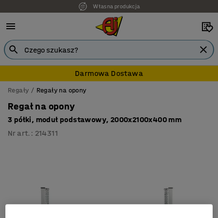
Własna produkcja
Darmowa Dostawa
Regały
Regały na opony
Regał na opony
3 półki, moduł podstawowy, 2000x2100x400 mm
Nr art.
:
214311