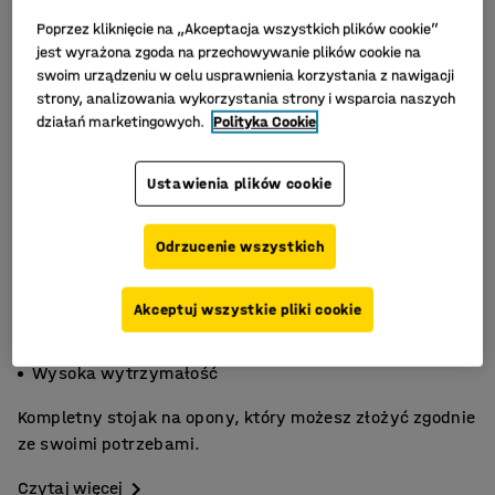
Poprzez kliknięcie na „Akceptacja wszystkich plików cookie”
jest wyrażona zgoda na przechowywanie plików cookie na
swoim urządzeniu w celu usprawnienia korzystania z nawigacji
strony, analizowania wykorzystania strony i wsparcia naszych
działań marketingowych.
Polityka Cookie
Ustawienia plików cookie
Odrzucenie wszystkich
Akceptuj wszystkie pliki cookie
Niska waga własna
Oszczędność miejsca
Wysoka wytrzymałość
Kompletny stojak na opony, który możesz złożyć zgodnie
ze swoimi potrzebami.
Czytaj więcej