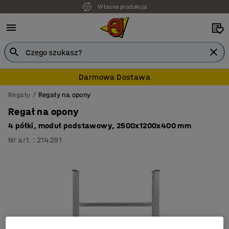
Własna produkcja
Darmowa Dostawa
Regały
Regały na opony
Regał na opony
4 półki, moduł podstawowy, 2500x1200x400 mm
Nr art.
:
214291