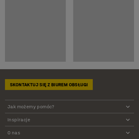
SKONTAKTUJ SIĘ Z BIUREM OBSŁUGI
Jak możemy pomóc?
Inspiracje
O nas