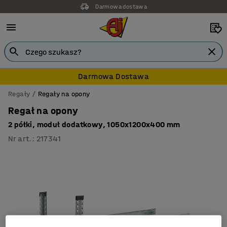
Darmowa dostawa
Darmowa Dostawa
Regały
Regały na opony
Regał na opony
2 półki, moduł dodatkowy, 1050x1200x400 mm
Nr art.
:
217341