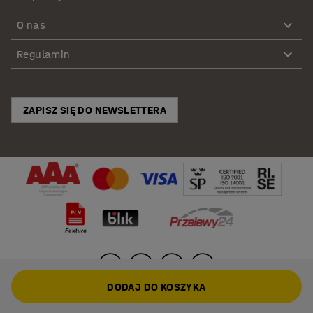
O nas
Regulamin
ZAPISZ SIĘ DO NEWSLETTERA
DODAJ DO KOSZYKA