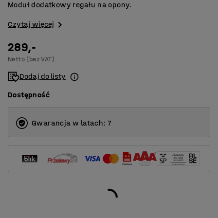
Moduł dodatkowy regału na opony.
Czytaj więcej
289,-
Netto (bez VAT)
Dodaj do listy
Dostępność
Gwarancja w latach: 7