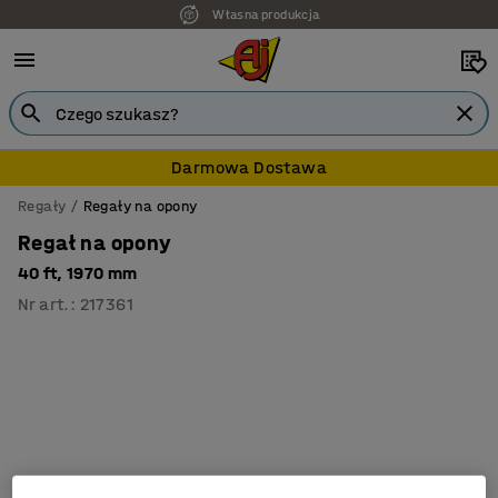
Własna produkcja
Darmowa Dostawa
Regały
Regały na opony
Regał na opony
40 ft, 1970 mm
Nr art.
:
217361