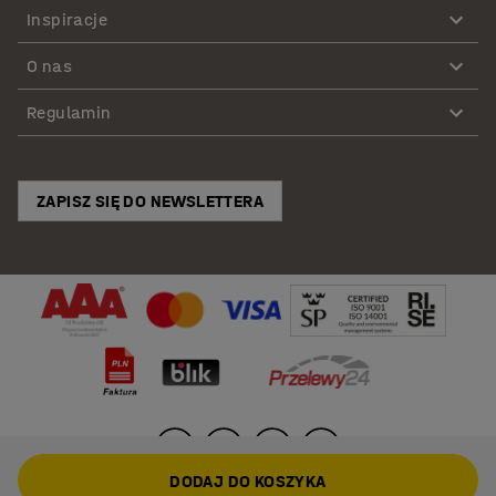
Inspiracje
O nas
Regulamin
ZAPISZ SIĘ DO NEWSLETTERA
DODAJ DO KOSZYKA