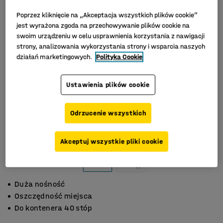
Poprzez kliknięcie na „Akceptacja wszystkich plików cookie”
jest wyrażona zgoda na przechowywanie plików cookie na
swoim urządzeniu w celu usprawnienia korzystania z nawigacji
strony, analizowania wykorzystania strony i wsparcia naszych
działań marketingowych.
Polityka Cookie
Ustawienia plików cookie
Odrzucenie wszystkich
Akceptuj wszystkie pliki cookie
Duża nośność
Oszczędność miejsca
Do kontenera 40 stóp