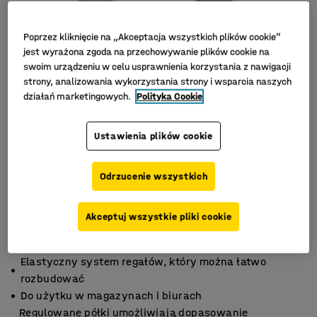
Poprzez kliknięcie na „Akceptacja wszystkich plików cookie”
jest wyrażona zgoda na przechowywanie plików cookie na
swoim urządzeniu w celu usprawnienia korzystania z nawigacji
strony, analizowania wykorzystania strony i wsparcia naszych
działań marketingowych.
Polityka Cookie
Ustawienia plików cookie
Odrzucenie wszystkich
Akceptuj wszystkie pliki cookie
Elastyczny system regałów, który można łatwo
rozbudować
Do użytku w magazynach i biurach
Regulowane półki umożliwiają dopasowanie