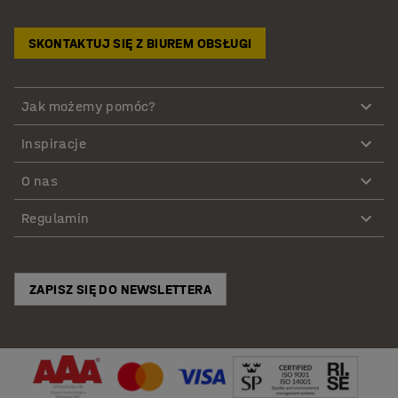
SKONTAKTUJ SIĘ Z BIUREM OBSŁUGI
Jak możemy pomóc?
Inspiracje
O nas
Regulamin
ZAPISZ SIĘ DO NEWSLETTERA