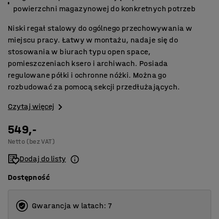
powierzchni magazynowej do konkretnych potrzeb
Niski regał stalowy do ogólnego przechowywania w
miejscu pracy. Łatwy w montażu, nadaje się do
stosowania w biurach typu open space,
pomieszczeniach ksero i archiwach. Posiada
regulowane półki i ochronne nóżki. Można go
rozbudować za pomocą sekcji przedłużających.
Czytaj więcej
549,-
Netto (bez VAT)
Dodaj do listy
Dostępność
Gwarancja w latach: 7