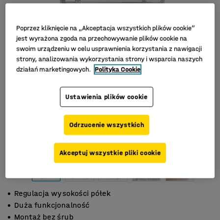
Poprzez kliknięcie na „Akceptacja wszystkich plików cookie”
jest wyrażona zgoda na przechowywanie plików cookie na
swoim urządzeniu w celu usprawnienia korzystania z nawigacji
strony, analizowania wykorzystania strony i wsparcia naszych
działań marketingowych.
Polityka Cookie
Ustawienia plików cookie
Odrzucenie wszystkich
Akceptuj wszystkie pliki cookie
Regulacja wysokości półek
Duża funkcjonalność
Montaż bez śrub