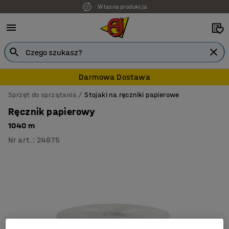
Własna produkcja
Darmowa Dostawa
Sprzęt do sprzątania
Stojaki na ręczniki papierowe
Ręcznik papierowy
1040 m
Nr art.
:
24875