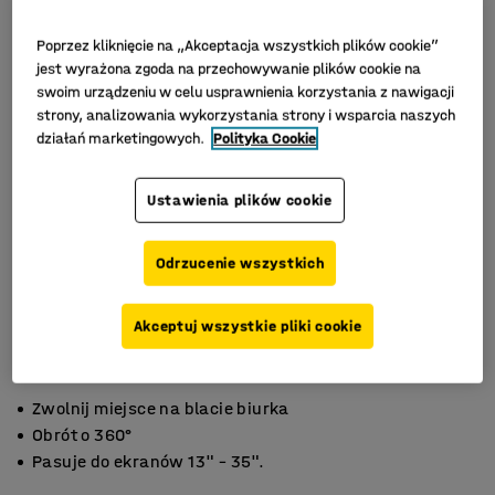
Poprzez kliknięcie na „Akceptacja wszystkich plików cookie”
jest wyrażona zgoda na przechowywanie plików cookie na
swoim urządzeniu w celu usprawnienia korzystania z nawigacji
strony, analizowania wykorzystania strony i wsparcia naszych
działań marketingowych.
Polityka Cookie
Ustawienia plików cookie
Odrzucenie wszystkich
Akceptuj wszystkie pliki cookie
Zwolnij miejsce na blacie biurka
Obrót o 360°
Pasuje do ekranów 13" – 35".