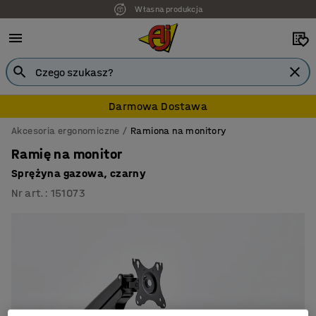
Własna produkcja
Darmowa Dostawa
Akcesoria ergonomiczne
Ramiona na monitory
Ramię na monitor
Sprężyna gazowa, czarny
Nr art.
:
151073