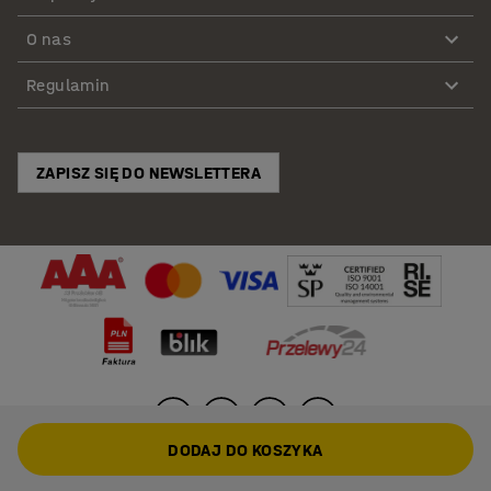
O nas
Regulamin
ZAPISZ SIĘ DO NEWSLETTERA
DODAJ DO KOSZYKA