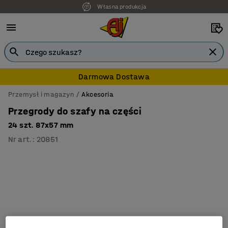
Własna produkcja
Darmowa Dostawa
Przemysł i magazyn
Akcesoria
Przegrody do szafy na części
24 szt. 87x57 mm
Nr art.
:
20851