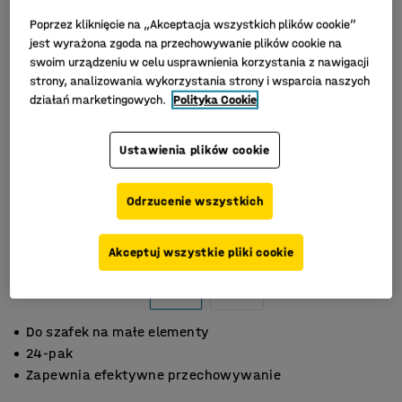
Poprzez kliknięcie na „Akceptacja wszystkich plików cookie”
jest wyrażona zgoda na przechowywanie plików cookie na
swoim urządzeniu w celu usprawnienia korzystania z nawigacji
strony, analizowania wykorzystania strony i wsparcia naszych
działań marketingowych.
Polityka Cookie
Ustawienia plików cookie
Odrzucenie wszystkich
Akceptuj wszystkie pliki cookie
Do szafek na małe elementy
24-pak
Zapewnia efektywne przechowywanie