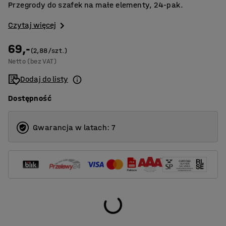
Przegrody do szafek na małe elementy, 24-pak.
Czytaj więcej
69,-
(2,88/szt.)
Netto (bez VAT)
Dodaj do listy
Dostępność
Gwarancja w latach: 7