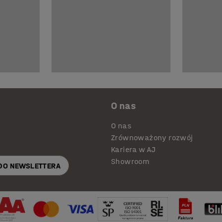
O nas
O nas
Zrównoważony rozwój
Kariera w AJ
Showroom
 DO NEWSLETTERA