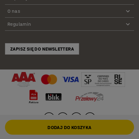
O nas
Regulamin
ZAPISZ SIĘ DO NEWSLETTERA
DODAJ DO KOSZYKA