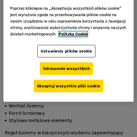
Poprzez kliknięcie na „Akceptacja wszystkich plików cookie”
jest wyrażona zgoda na przechowywanie plików cookie na
swoim urządzeniu w celu usprawnienia korzystania z nawigacji
strony, analizowania wykorzystania strony i wsparcia naszych
działań marketingowych.
Polityka Cookie
Ustawienia plików cookie
Odrzucenie wszystkich
Akceptuj wszystkie pliki cookie
Montaż ścienny
Fornir brzozowy
Stylowe metalowe elementy
Regał ścienny w klasycznym wydaniu zapewniający