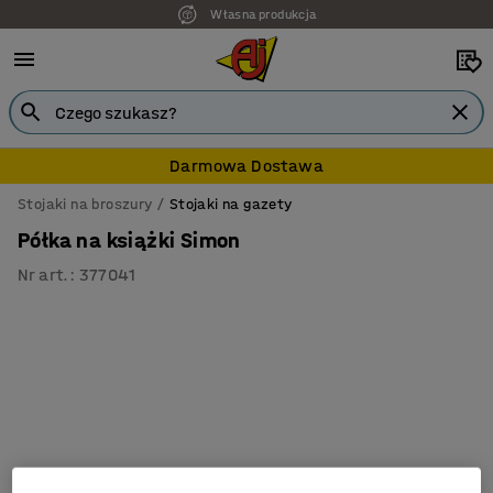
Własna produkcja
Darmowa Dostawa
Stojaki na broszury
Stojaki na gazety
Półka na książki Simon
Nr art.
:
377041