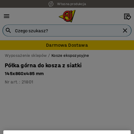
Własna produkcja
Darmowa Dostawa
Wyposażenie sklepów
Kosze ekspozycyjne
Półka górna do kosza z siatki
145x860x485 mm
Nr art.
:
21801