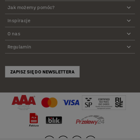
Jak możemy pomóc?
Inspiracje
O nas
Regulamin
ZAPISZ SIĘ DO NEWSLETTERA