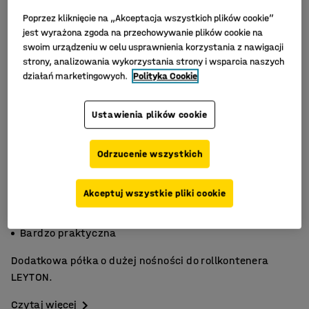
Poprzez kliknięcie na „Akceptacja wszystkich plików cookie”
jest wyrażona zgoda na przechowywanie plików cookie na
swoim urządzeniu w celu usprawnienia korzystania z nawigacji
strony, analizowania wykorzystania strony i wsparcia naszych
działań marketingowych.
Polityka Cookie
Ustawienia plików cookie
Odrzucenie wszystkich
Akceptuj wszystkie pliki cookie
Optymalne przechowywanie
Wytrzymała konstrukcja
Bardzo praktyczna
Dodatkowa półka o dużej nośności do rollkontenera
LEYTON.
Czytaj więcej