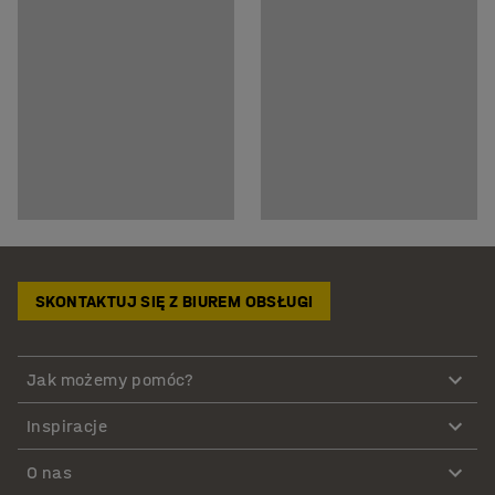
SKONTAKTUJ SIĘ Z BIUREM OBSŁUGI
Jak możemy pomóc?
Inspiracje
O nas