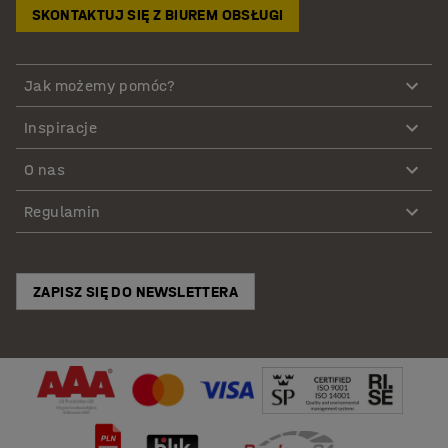
SKONTAKTUJ SIĘ Z BIUREM OBSŁUGI
Jak możemy pomóc?
Inspiracje
O nas
Regulamin
ZAPISZ SIĘ DO NEWSLETTERA