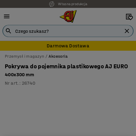
Własna produkcja
Darmowa Dostawa
Przemysł i magazyn
Akcesoria
Pokrywa do pojemnika plastikowego AJ EURO
400x300 mm
Nr art.
:
26740