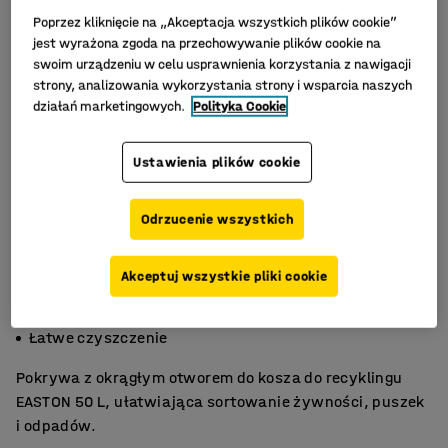
Poprzez kliknięcie na „Akceptacja wszystkich plików cookie”
jest wyrażona zgoda na przechowywanie plików cookie na
swoim urządzeniu w celu usprawnienia korzystania z nawigacji
strony, analizowania wykorzystania strony i wsparcia naszych
działań marketingowych.
Polityka Cookie
Ustawienia plików cookie
Odrzucenie wszystkich
Akceptuj wszystkie pliki cookie
Trwałe tworzywo
Okrągły otwór wrzutowy
Łatwe czyszczenie
Pokrywa z okrągłym otworem do kosza do recyklingu
EASTON 50 L, ułatwiająca sortowanie żywności, puszek
i odpadów.