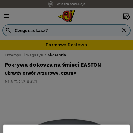
Własna produkcja
Darmowa Dostawa
Przemysł i magazyn
Akcesoria
Pokrywa do kosza na śmieci EASTON
Okrągły otwór wrzutowy, czarny
Nr art.
:
249321